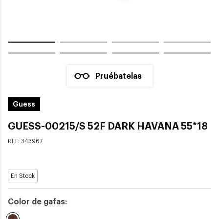
Pruébatelas
Guess
GUESS-00215/S 52F DARK HAVANA 55*18
REF:
343967
En Stock
Color de gafas: