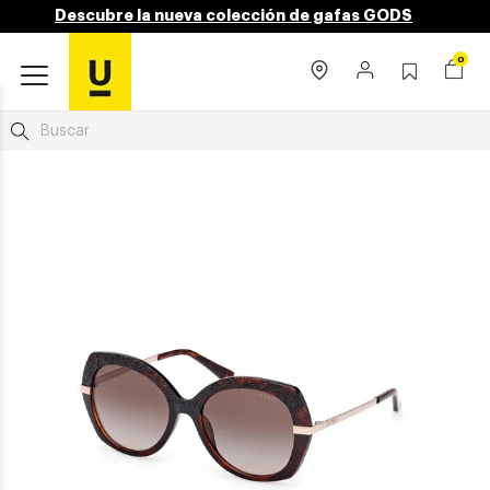
Descubre la nueva colección de gafas GODS
0