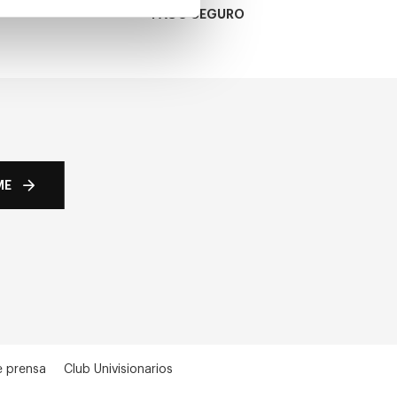
PAGO SEGURO
ME
e prensa
Club Univisionarios