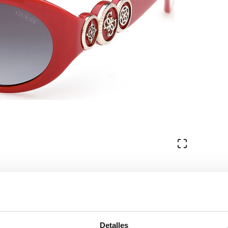
Ver en pa
81,55€
65,24
/08/2026 y el 27/08/2026
Detalles