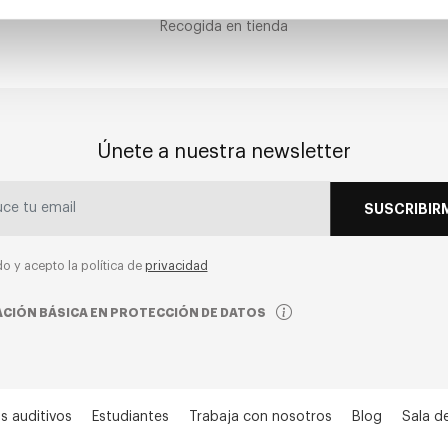
CLICK & COLLECT
Recogida en tienda
Únete a nuestra newsletter
SUSCRIBIR
do y acepto la política de
privacidad
CIÓN BÁSICA EN PROTECCIÓN DE DATOS
s auditivos
Estudiantes
Trabaja con nosotros
Blog
Sala d