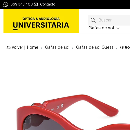
669 343 408
|
Contacto
Gafas de sol
Volver |
Home
Gafas de sol
Gafas de sol Guess
GUES