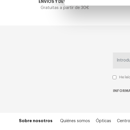
ENVIOS Y DEVOLUCIONES
Gratuitas a partir de 30€
He leí
INFORMA
Sobre nosotros
Quiénes somos
Ópticas
Centro