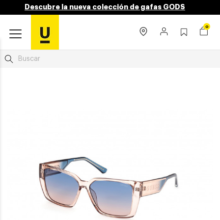
Descubre la nueva colección de gafas GODS
0