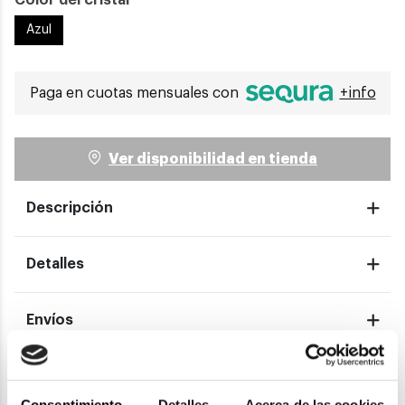
Color del cristal
Azul
Paga en cuotas mensuales con
+info
Ver disponibilidad en tienda
Descripción
Detalles
Envíos
Devoluciones
Consentimiento
Detalles
Acerca de las cookies