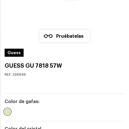
Pruébatelas
Guess
GUESS GU 7818 57W
REF:
296646
Color de gafas:
Seleccionado