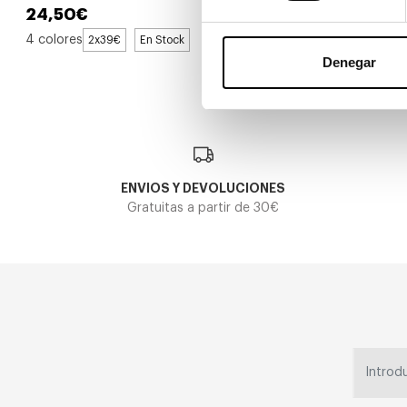
24,50€
55,00€
4 colores
3 colores
2x39€
En Stock
Cri
Denegar
ENVIOS Y DEVOLUCIONES
Gratuitas a partir de 30€