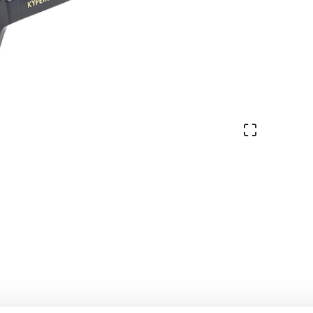
Ver en pa