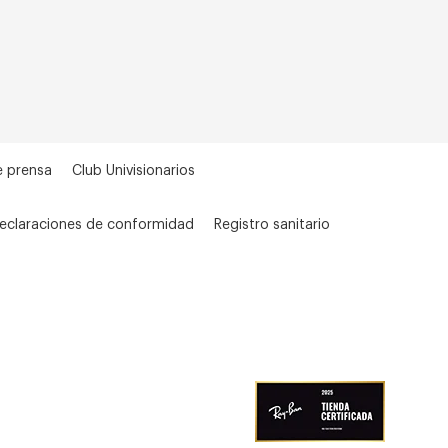
e prensa
Club Univisionarios
eclaraciones de conformidad
Registro sanitario