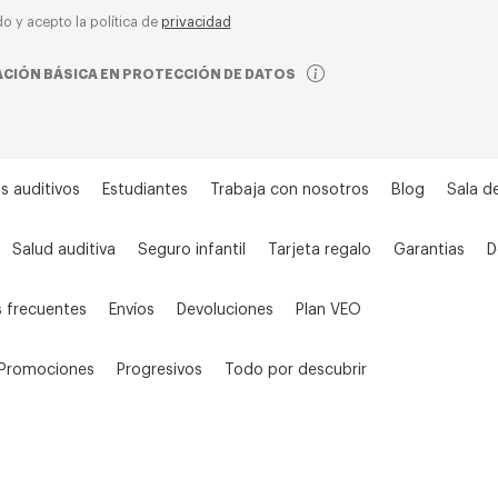
do y acepto la política de
privacidad
CIÓN BÁSICA EN PROTECCIÓN DE DATOS
s auditivos
Estudiantes
Trabaja con nosotros
Blog
Sala d
Salud auditiva
Seguro infantil
Tarjeta regalo
Garantias
D
 frecuentes
Envíos
Devoluciones
Plan VEO
Promociones
Progresivos
Todo por descubrir