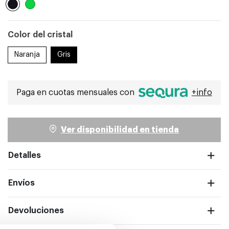
Seleccionado
Color del cristal
Naranja
Gris
Paga en cuotas mensuales con
+info
ntalla completa
Ver disponibilidad en tienda
Detalles
Envíos
Devoluciones