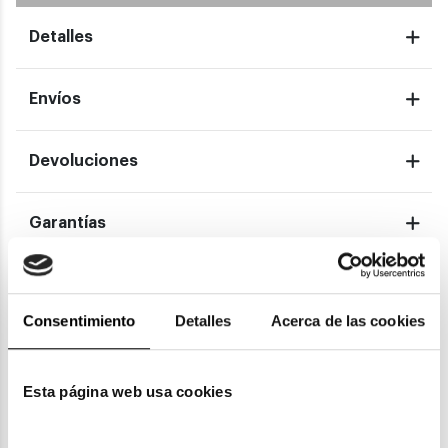
Detalles
Envíos
Devoluciones
Garantías
También te puede gustar
Consentimiento
Detalles
Acerca de las cookies
Esta página web usa cookies