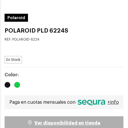
Polaroid
POLAROID PLD 6224S
REF:
POLAROID-6224
En Stock
Color:
Paga en cuotas mensuales con
+info
Ver disponibilidad en tienda