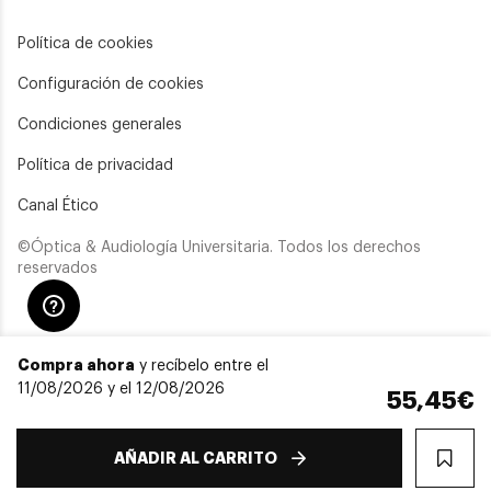
Política de cookies
Configuración de cookies
Condiciones generales
Política de privacidad
Canal Ético
©Óptica & Audiología Universitaria. Todos los derechos
reservados
Compra ahora
y recíbelo entre el
11/08/2026 y el 12/08/2026
55,45€
AÑADIR AL CARRITO
WIS