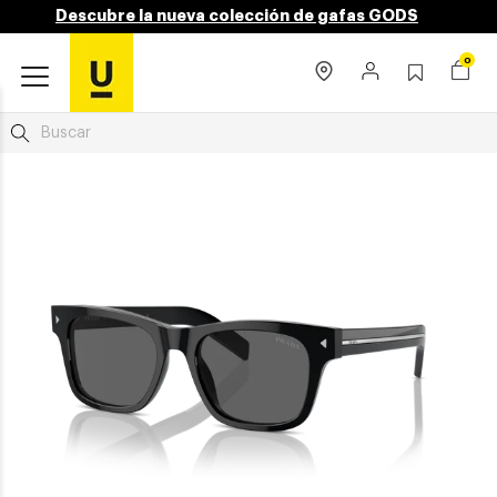
Descubre la nueva colección de gafas GODS
0