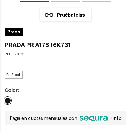
Pruébatelas
Prada
PRADA PR A17S 16K731
REF:
328781
En Stock
Color:
Seleccionado
Paga en cuotas mensuales con
+info