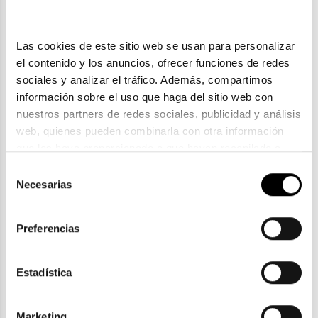
Las cookies de este sitio web se usan para personalizar 
el contenido y los anuncios, ofrecer funciones de redes 
sociales y analizar el tráfico. Además, compartimos 
información sobre el uso que haga del sitio web con 
nuestros partners de redes sociales, publicidad y análisis 
web, quienes pueden combinarla con otra información 
que les haya proporcionado o que hayan recopilado a 
partir del uso que haya hecho de sus servicios. Consulta 
Selección
Scalpers
la política de privacidad en el siguiente 
enlace
. Consulta 
Necesarias
de
SCALPERS HUNTINGTON
aquí
 como usará Google sus datos personales.
consentimiento
62,04€
70,50€
Preferencias
2 colores
Estadística
Marketing