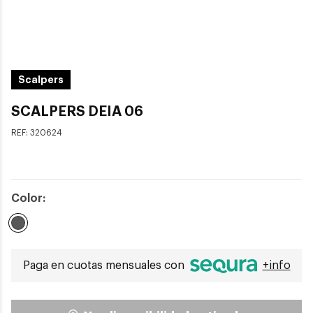
Scalpers
SCALPERS DEIA 06
REF:
320624
Color:
Seleccionado
Paga en cuotas mensuales con
+info