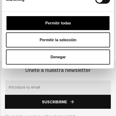
ENVIOS Y DEVOLUCIONES
Gratuitas a partir de 30€
Permitir todas
CLICK & COLLECT
Recogida en tienda
Permitir la selección
PAGO SEGURO
Denegar
Únete a nuestra newsletter
SUSCRIBIRME