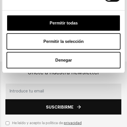
Gratuitas a partir de 30€
Permitir todas
CLICK & COLLECT
Recogida en tienda
Permitir la selección
PAGO SEGURO
Denegar
Únete a nuestra newsletter
SUSCRIBIRME
He leído y acepto la política de
privacidad