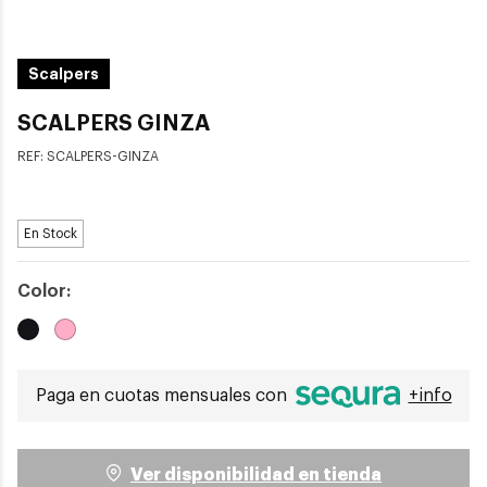
Scalpers
SCALPERS GINZA
REF:
SCALPERS-GINZA
En Stock
Color:
Paga en cuotas mensuales con
+info
Ver disponibilidad en tienda