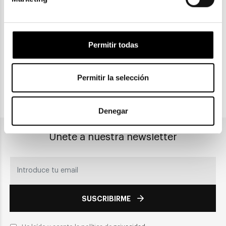
ENVIOS Y DEVOLUCIONES
Gratuitas a partir de 30€
Permitir todas
CLICK & COLLECT
Recogida en tienda
Permitir la selección
PAGO SEGURO
Denegar
Únete a nuestra newsletter
SUSCRIBIRME