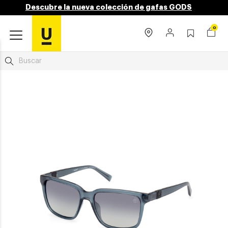
Descubre la nueva colección de gafas GODS
0