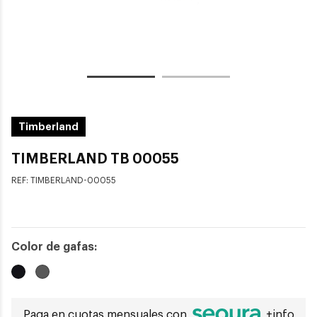
Timberland
TIMBERLAND TB 00055
REF:
TIMBERLAND-00055
Color de gafas:
Paga en cuotas mensuales con
+info