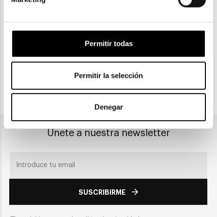
ENVIOS Y DEVOLUCIONES
Gratuitas a partir de 30€
Permitir todas
CLICK & COLLECT
Recogida en tienda
Permitir la selección
PAGO SEGURO
Denegar
Únete a nuestra newsletter
SUSCRIBIRME