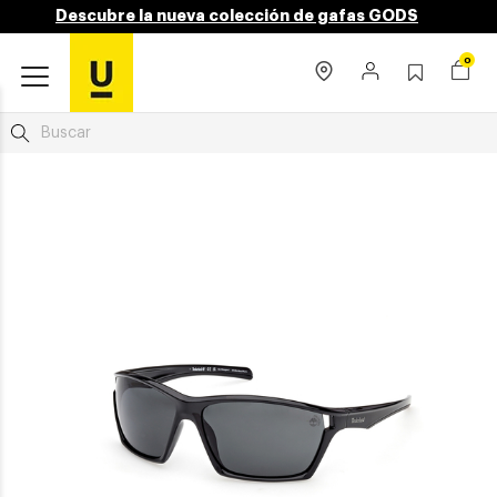
Descubre la nueva colección de gafas GODS
0