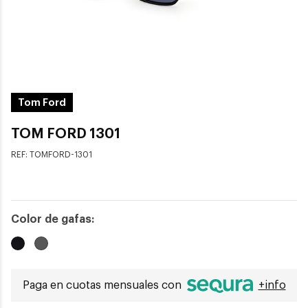
Tom Ford
TOM FORD 1301
REF:
TOMFORD-1301
Color de gafas:
Paga en cuotas mensuales con
+info