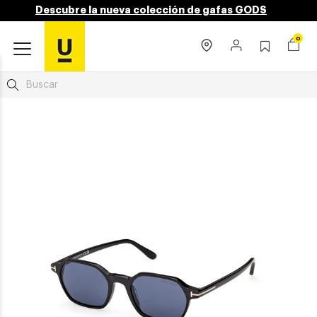
Descubre la nueva colección de gafas GODS
0