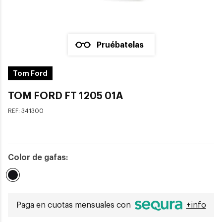
Pruébatelas
Tom Ford
TOM FORD FT 1205 01A
REF:
341300
Color de gafas:
Seleccionado
Paga en cuotas mensuales con
+info