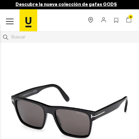
Descubre la nueva colección de gafas GODS
0