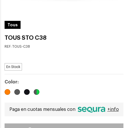
Tous
TOUS STO C38
REF:
TOUS-C38
En Stock
Color:
Paga en cuotas mensuales con
+info