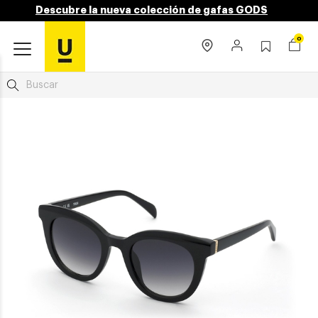
Descubre la nueva colección de gafas GODS
0