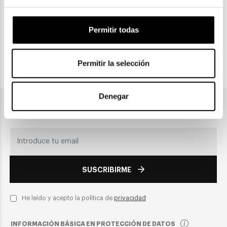
CLICK & COLLECT
Permitir todas
Recogida en tienda
Permitir la selección
PAGO SEGURO
Denegar
Únete a nuestra newsletter
SUSCRIBIRME
He leído y acepto la política de
privacidad
INFORMACIÓN BÁSICA EN PROTECCIÓN DE DATOS