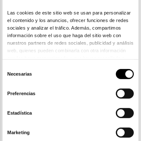
Las cookies de este sitio web se usan para personalizar 
el contenido y los anuncios, ofrecer funciones de redes 
sociales y analizar el tráfico. Además, compartimos 
información sobre el uso que haga del sitio web con 
nuestros partners de redes sociales, publicidad y análisis 
web, quienes pueden combinarla con otra información 
que les haya proporcionado o que hayan recopilado a 
Trend
partir del uso que haya hecho de sus servicios. Consulta 
Selección
TREND OU040
la política de privacidad en el siguiente 
enlace
. Consulta 
Necesarias
de
32,00€
35,00€
aquí
 como usará Google sus datos personales.
consentimiento
2 colores
Preferencias
Estadística
ENVIOS Y DEVOLUCIONES
Marketing
Gratuitas a partir de 30€