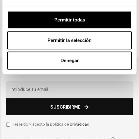
CLICK & COLLECT
Permitir todas
Recogida en tienda
Permitir la selección
PAGO SEGURO
Denegar
Únete a nuestra newsletter
SUSCRIBIRME
He leído y acepto la política de
privacidad