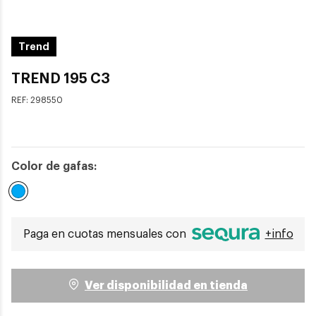
Trend
TREND 195 C3
REF:
298550
Color de gafas:
Seleccionado
Paga en cuotas mensuales con
+info
Ver disponibilidad en tienda