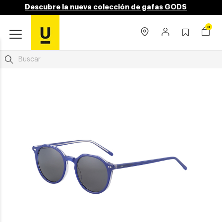
Descubre la nueva colección de gafas GODS
0