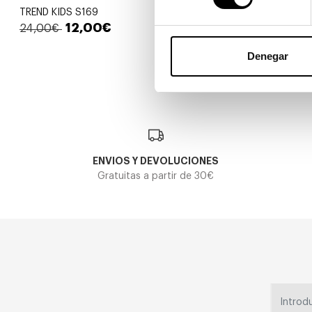
TREND KIDS S169
TREND 149 C
12,00€
32,00€
24,00€
En Stock
Denegar
ENVIOS Y DEVOLUCIONES
Gratuitas a partir de 30€