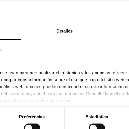
Detalles
24,00€
12,00
/08/2026 y el 26/08/2026
s
 se usan para personalizar el contenido y los anuncios, ofrecer 
s, compartimos información sobre el uso que haga del sitio web c
 análisis web, quienes pueden combinarla con otra información q
usará Google sus datos personales.
Preferencias
Estadística
Trend