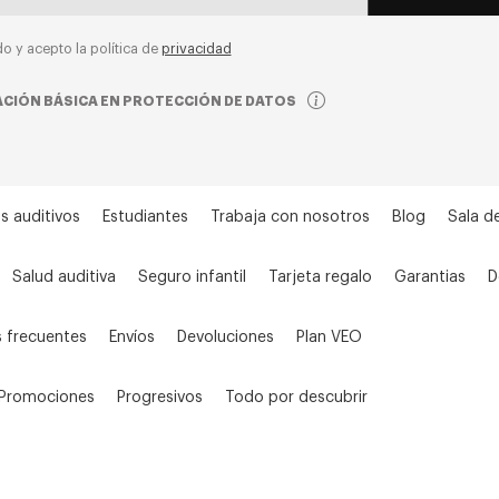
do y acepto la política de
privacidad
CIÓN BÁSICA EN PROTECCIÓN DE DATOS
s auditivos
Estudiantes
Trabaja con nosotros
Blog
Sala d
Salud auditiva
Seguro infantil
Tarjeta regalo
Garantias
D
 frecuentes
Envíos
Devoluciones
Plan VEO
Promociones
Progresivos
Todo por descubrir