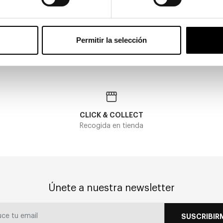
2
TREND 147
32,00€
2 colores
En Stock
Permitir la selección
CLICK & COLLECT
Recogida en tienda
Únete a nuestra newsletter
SUSCRIBIR