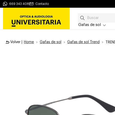
669 343 408
|
Contacto
Gafas de sol
Volver |
Home
Gafas de sol
Gafas de sol Trend
TREN