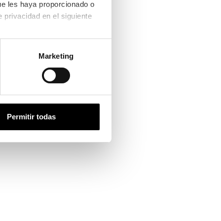
ue les haya proporcionado o 
que hayan recopilado a partir del uso que haya hecho de sus servicios. Consulta la política de privacidad en el siguiente 
Marketing
Permitir todas
ntalla completa