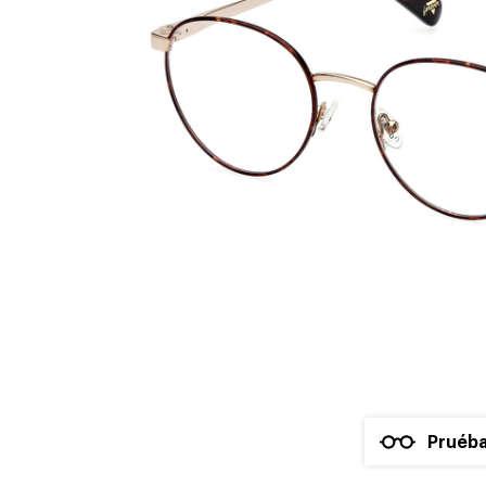
Pruéba