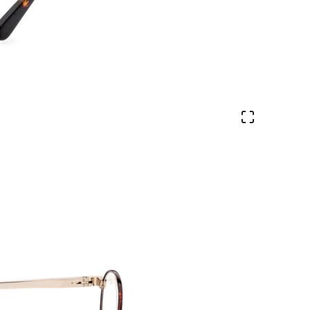
Ver en pa