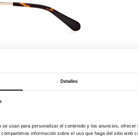
Ver en pa
Detalles
s
 se usan para personalizar el contenido y los anuncios, ofrecer 
s, compartimos información sobre el uso que haga del sitio web c