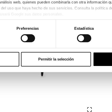
 análisis web, quienes pueden combinarla con otra información q
usará Google sus datos personales.
Preferencias
Estadística
Permitir la selección
Ver en pa