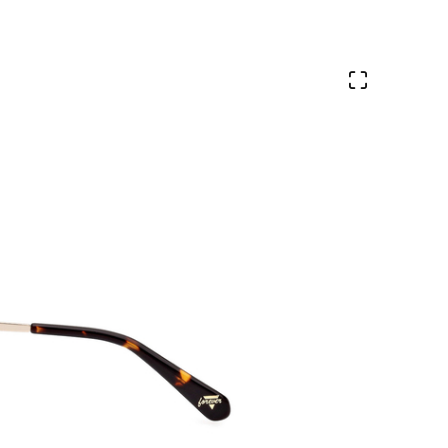
Ver en pa