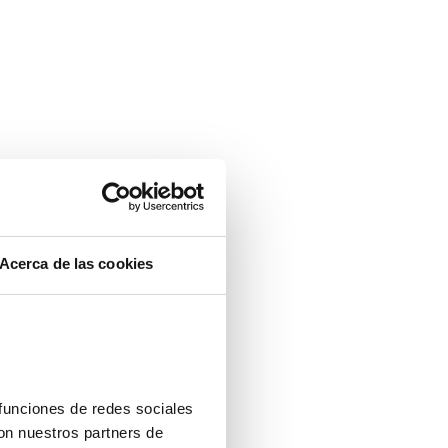
ntalla completa
Acerca de las cookies
funciones de redes sociales 
on nuestros partners de 