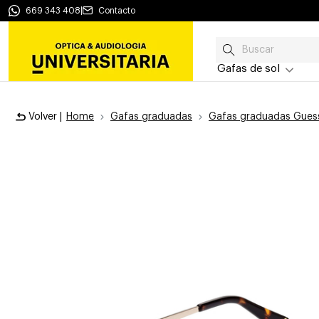
669 343 408
|
Contacto
Gafas de sol
Volver |
Home
Gafas graduadas
Gafas graduadas Gues