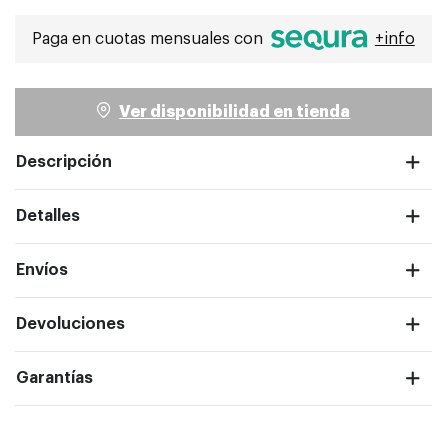
Seleccionado
Paga en cuotas mensuales con
+info
Ver disponibilidad en tienda
Descripción
Detalles
Envíos
Devoluciones
ntalla completa
Garantías