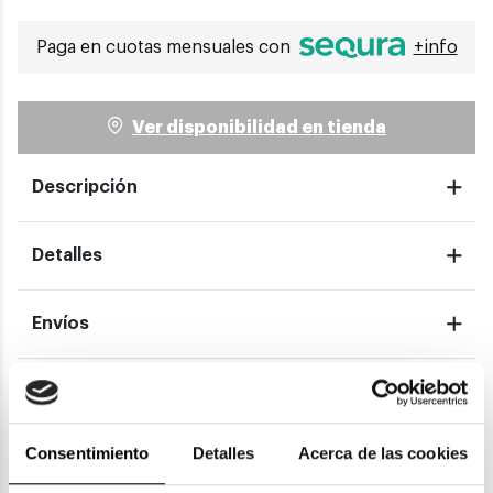
Paga en cuotas mensuales con
+info
Ver disponibilidad en tienda
Descripción
Detalles
Envíos
Devoluciones
Consentimiento
Detalles
Acerca de las cookies
Garantías