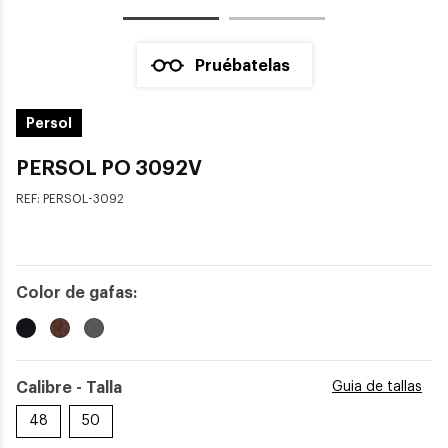
Pruébatelas
Persol
PERSOL PO 3092V
REF:
PERSOL-3092
Color de gafas:
Calibre - Talla
Guia de tallas
48
50