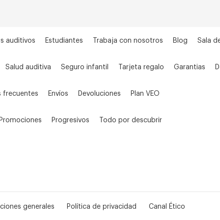
s auditivos
Estudiantes
Trabaja con nosotros
Blog
Sala d
Salud auditiva
Seguro infantil
Tarjeta regalo
Garantias
D
 frecuentes
Envíos
Devoluciones
Plan VEO
Promociones
Progresivos
Todo por descubrir
ciones generales
Política de privacidad
Canal Ético