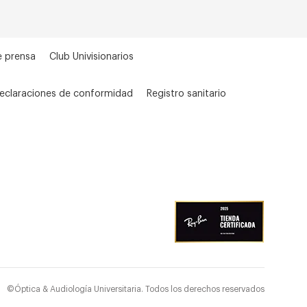
e prensa
Club Univisionarios
eclaraciones de conformidad
Registro sanitario
©Óptica & Audiología Universitaria. Todos los derechos reservados