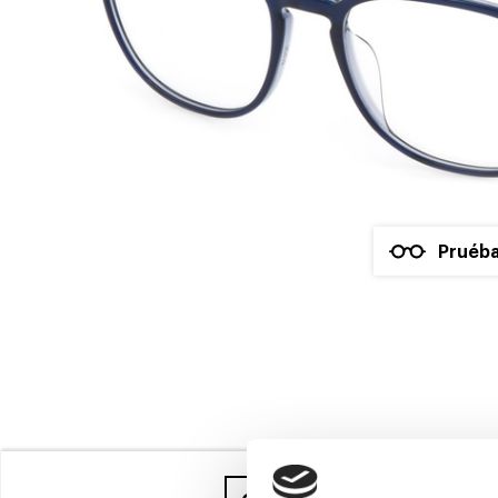
Pruéba