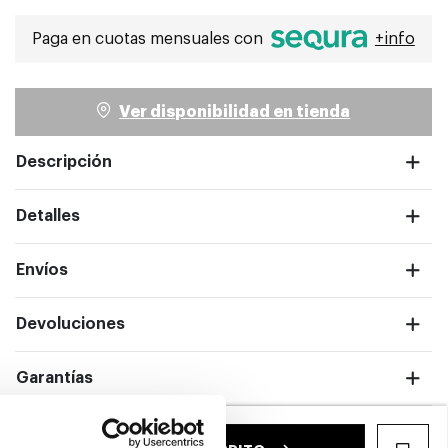
Seleccionado
Paga en cuotas mensuales con
+info
Ver disponibilidad en tienda
Descripción
Detalles
ntalla completa
Envíos
Devoluciones
Garantías