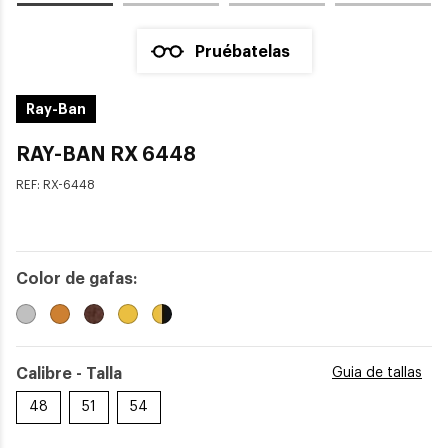
Pruébatelas
Ray-Ban
RAY-BAN RX 6448
REF:
RX-6448
Color de gafas:
Calibre - Talla
Guia de tallas
48
51
54