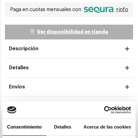
Paga en cuotas mensuales con
+info
Ver disponibilidad en tienda
Descripción
Detalles
Envíos
Devoluciones
Garantías
Consentimiento
Detalles
Acerca de las cookies