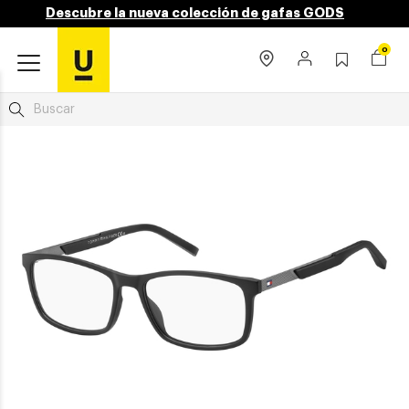
Descubre la nueva colección de gafas GODS
0