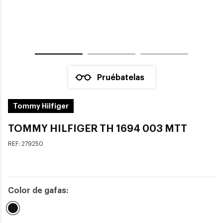
Pruébatelas
Tommy Hilfiger
TOMMY HILFIGER TH 1694 003 MTT
REF:
279250
Color de gafas:
Seleccionado