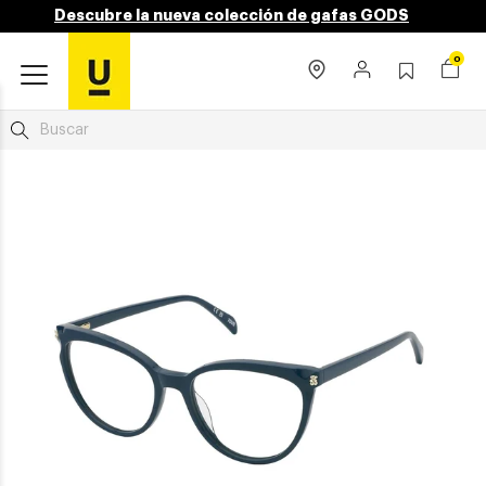
Descubre la nueva colección de gafas GODS
0