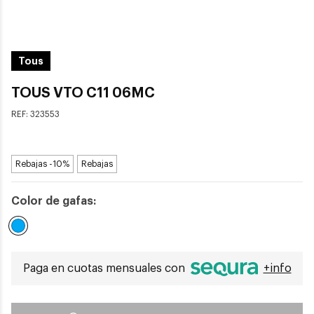
Tous
TOUS VTO C11 06MC
REF:
323553
Rebajas -10%
Rebajas
Color de gafas:
Seleccionado
Paga en cuotas mensuales con
+info