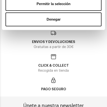
98,14€
109,05€
Permitir la selección
94,90€
105,45€
Rebajas -10%
2 colores
Rebajas -10%
Denegar
ENVIOS Y DEVOLUCIONES
Gratuitas a partir de 30€
CLICK & COLLECT
Recogida en tienda
PAGO SEGURO
Únete a nuestra newsletter