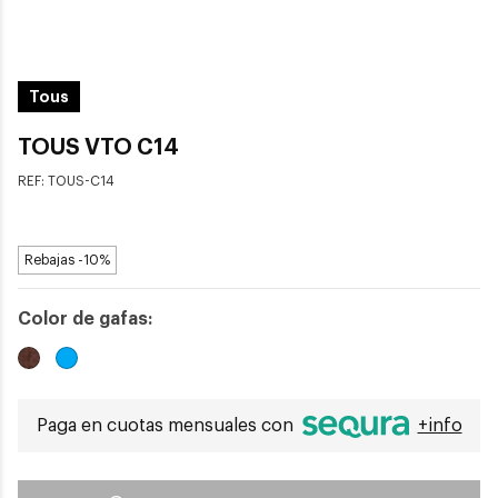
Tous
TOUS VTO C14
REF:
TOUS-C14
Rebajas -10%
Color de gafas:
Paga en cuotas mensuales con
+info