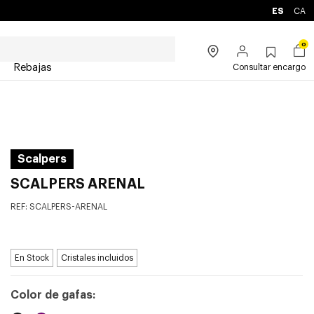
ES
CA
0
Rebajas
Consultar encargo
Scalpers
SCALPERS ARENAL
REF:
SCALPERS-ARENAL
En Stock
Cristales incluidos
Color de gafas: