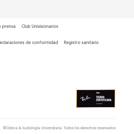
e prensa
Club Univisionarios
eclaraciones de conformidad
Registro sanitario
©Óptica & Audiología Universitaria. Todos los derechos reservados