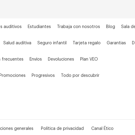
s auditivos
Estudiantes
Trabaja con nosotros
Blog
Sala d
Salud auditiva
Seguro infantil
Tarjeta regalo
Garantias
D
 frecuentes
Envíos
Devoluciones
Plan VEO
Promociones
Progresivos
Todo por descubrir
ciones generales
Política de privacidad
Canal Ético