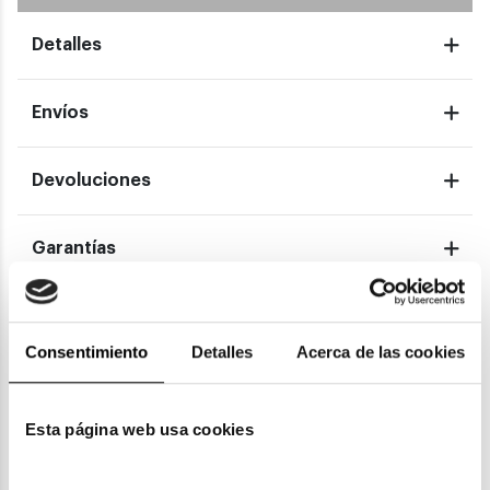
Detalles
Envíos
Devoluciones
Garantías
También te puede gustar
Consentimiento
Detalles
Acerca de las cookies
Esta página web usa cookies