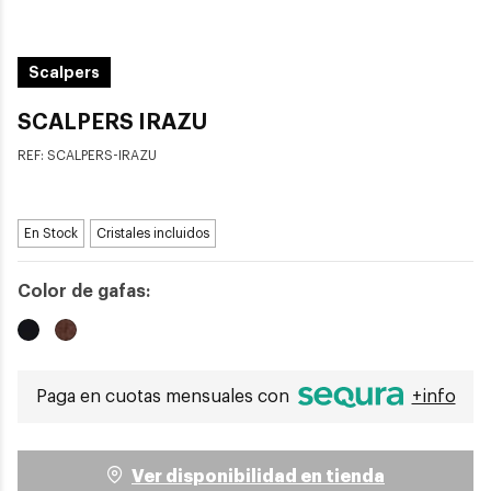
Scalpers
SCALPERS IRAZU
REF:
SCALPERS-IRAZU
En Stock
Cristales incluidos
Color de gafas:
Paga en cuotas mensuales con
+info
Ver disponibilidad en tienda