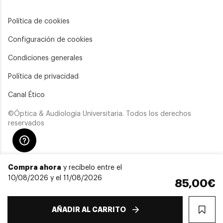
Política de cookies
Configuración de cookies
Condiciones generales
Política de privacidad
Canal Ético
©Óptica & Audiología Universitaria. Todos los derechos
reservados
Compra ahora
y recíbelo entre el
10/08/2026 y el 11/08/2026
85,00€
AÑADIR AL CARRITO
WIS