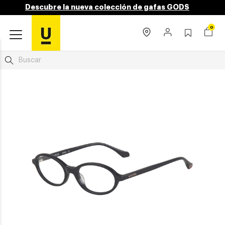
Descubre la nueva colección de gafas GODS
0