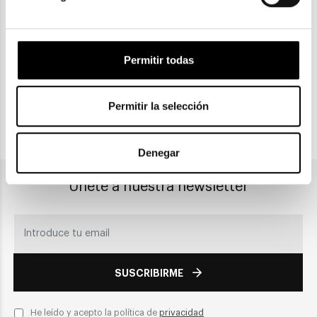
Gratuitas a partir de 30€
Permitir todas
CLICK & COLLECT
Recogida en tienda
Permitir la selección
PAGO SEGURO
Denegar
Únete a nuestra newsletter
SUSCRIBIRME
He leído y acepto la política de
privacidad