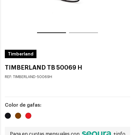
Timberland
TIMBERLAND TB 50069 H
REF:
TIMBERLAND-50069H
Color de gafas:
Paga en cuotas mensuales con
+info