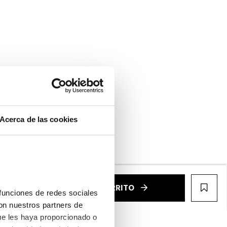
Acerca de las cookies
ntalla completa
€
AÑADIR AL CARRITO
WIS
funciones de redes sociales 
on nuestros partners de 
ue les haya proporcionado o 