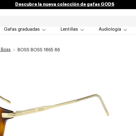
Descubre la nueva colección de gafas GODS
Gafas graduadas
Lentillas
Audiología
 Boss
BOSS BOSS 1865 86