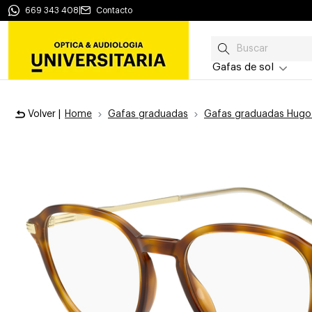
669 343 408
|
Contacto
Gafas de sol
Volver |
Home
Gafas graduadas
Gafas graduadas Hugo