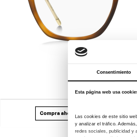
Consentimiento
Esta página web usa cookie
Compra ahora
y recíbelo entre el 11/0
Las cookies de este sitio web
y analizar el tráfico. Ademá
redes sociales, publicidad y