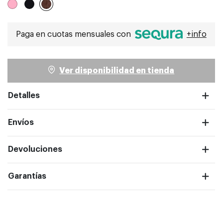
Seleccionado
Paga en cuotas mensuales con
+info
ntalla completa
Ver disponibilidad en tienda
Detalles
Envíos
Devoluciones
Garantías