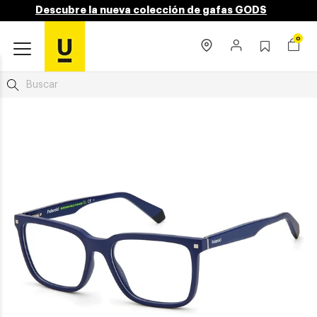
Descubre la nueva colección de gafas GODS
0