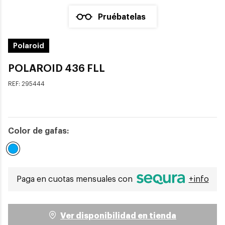
Pruébatelas
Polaroid
POLAROID 436 FLL
REF:
295444
Color de gafas:
Seleccionado
Paga en cuotas mensuales con
+info
Ver disponibilidad en tienda