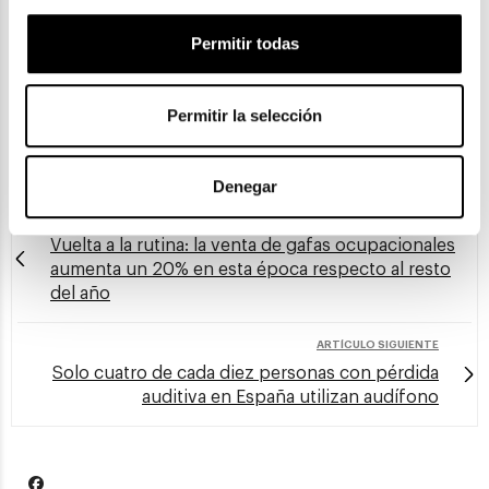
Permitir todas
Para más información de prensa:
Ruth Amat / Ignacio Almirall
Permitir la selección
Email:
ruth@ruthamat.com
/
ialmirall@newsw.es
Denegar
ARTÍCULO ANTERIOR
Vuelta a la rutina: la venta de gafas ocupacionales
aumenta un 20% en esta época respecto al resto
del año
ARTÍCULO SIGUIENTE
Solo cuatro de cada diez personas con pérdida
auditiva en España utilizan audífono