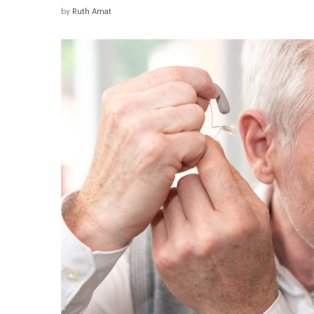
by
Ruth Amat