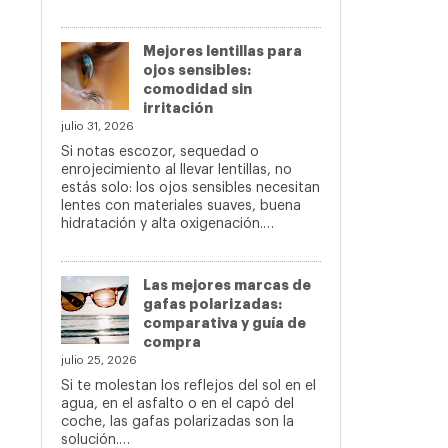
Mejores lentillas para
ojos sensibles:
comodidad sin
irritación
julio 31, 2026
Si notas escozor, sequedad o
enrojecimiento al llevar lentillas, no
estás solo: los ojos sensibles necesitan
lentes con materiales suaves, buena
hidratación y alta oxigenación.…
Las mejores marcas de
gafas polarizadas:
comparativa y guía de
compra
julio 25, 2026
Si te molestan los reflejos del sol en el
agua, en el asfalto o en el capó del
coche, las gafas polarizadas son la
solución.…