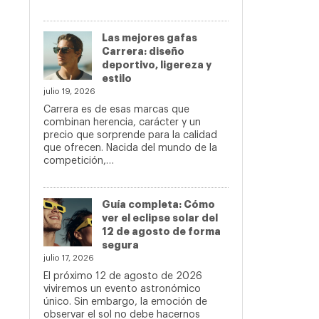
Las mejores gafas
Carrera: diseño
deportivo, ligereza y
estilo
julio 19, 2026
Carrera es de esas marcas que
combinan herencia, carácter y un
precio que sorprende para la calidad
que ofrecen. Nacida del mundo de la
competición,…
Guía completa: Cómo
ver el eclipse solar del
12 de agosto de forma
segura
julio 17, 2026
El próximo 12 de agosto de 2026
viviremos un evento astronómico
único. Sin embargo, la emoción de
observar el sol no debe hacernos