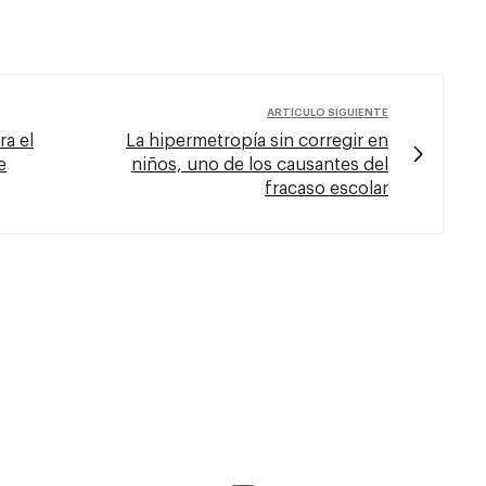
ARTÍCULO SIGUIENTE
ra el
La hipermetropía sin corregir en
e
niños, uno de los causantes del
fracaso escolar