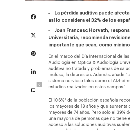
La pérdida auditiva puede afecta
así lo considera el 32% de los espa
Joan Francesc Horvath, responsa
Universitaria, recomienda revisione
importante que sean, como mínimo,
En el marco del Día Internacional de la
Audiología en Óptica & Audiología Univer
auditiva no tratada y problemas de salu
incluso, la depresión. Además, añade “
sistema nervioso tales como el Alzheime
0
estudios realizados en estos campos.”
El 10,6%* de la población española recon
los mayores de 18 años y que aumenta c
mayores de 74 años. Pero solo el 39% de 
una mayoría de personas que no tiene e
acceso a las soluciones auditivas suele