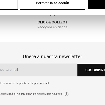
Permitir la selección
CLICK & COLLECT
Recogida en tienda
Únete a nuestra newsletter
SUSCRIBIR
do y acepto la política de
privacidad
CIÓN BÁSICA EN PROTECCIÓN DE DATOS