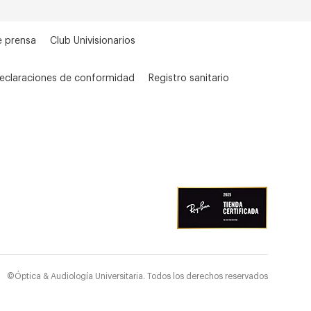
e prensa
Club Univisionarios
eclaraciones de conformidad
Registro sanitario
©Óptica & Audiología Universitaria. Todos los derechos reservados