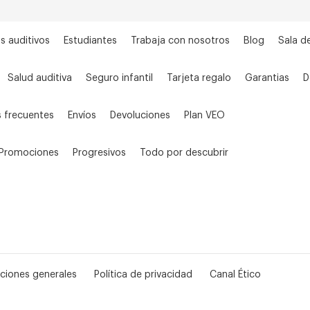
s auditivos
Estudiantes
Trabaja con nosotros
Blog
Sala d
Salud auditiva
Seguro infantil
Tarjeta regalo
Garantias
D
 frecuentes
Envíos
Devoluciones
Plan VEO
Promociones
Progresivos
Todo por descubrir
ciones generales
Política de privacidad
Canal Ético