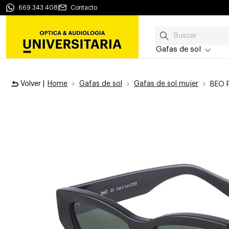
669 343 408
|
Contacto
Gafas de sol
Volver |
Home
Gafas de sol
Gafas de sol mujer
BEO 