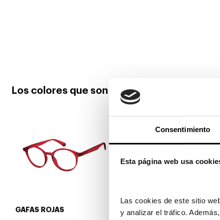
Los colores que son tendencia
Consentimiento
Esta página web usa cookie
Las cookies de este sitio web
GAFAS ROJAS
GAFAS DORADAS
y analizar el tráfico. Ademá