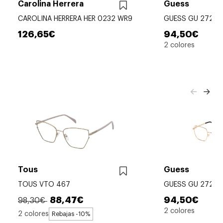
Carolina Herrera
Guess
CAROLINA HERRERA HER 0232 WR9
GUESS GU 2727
126,65€
94,50€
2 colores
Tous
Guess
TOUS VTO 467
GUESS GU 2727
88,47€
94,50€
98,30€
2 colores
2 colores
Rebajas -10%