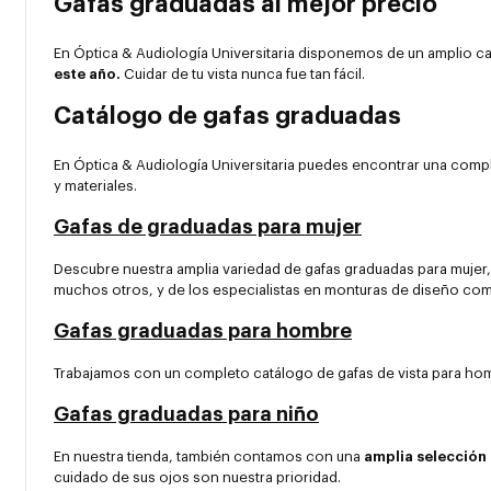
Gafas graduadas al mejor precio
En Óptica & Audiología Universitaria disponemos de un amplio c
este año.
Cuidar de tu vista nunca fue tan fácil.
Catálogo de gafas graduadas
En Óptica & Audiología Universitaria puedes encontrar una compl
y materiales.
Gafas de graduadas para mujer
Descubre nuestra amplia variedad de gafas graduadas para muj
muchos otros, y de los especialistas en monturas de diseño c
Gafas graduadas para hombre
Trabajamos con un completo catálogo de gafas de vista para ho
Gafas graduadas para niño
En nuestra tienda, también contamos con una
amplia selección
cuidado de sus ojos son nuestra prioridad.