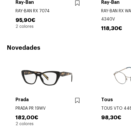
Ray-Ban
Ray-Ban
RAY-BAN RX 7074
RAY-BAN RX WA
4340V
95,90€
2 colores
118,30€
Novedades
Prada
Tous
PRADA PR 19WV
TOUS VTO 44
182,00€
98,30€
2 colores