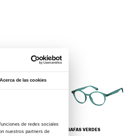
Acerca de las cookies
funciones de redes sociales 
GAFAS PLATEADAS
GAFAS VERDES
on nuestros partners de 