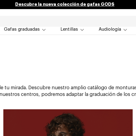
Descubre la nueva colección de gafas GODS
Gafas graduadas
Lentillas
Audiología
r de tu mirada. Descubre nuestro amplio catálogo de montur
en nuestros centros, podremos adaptar la graduación de los c