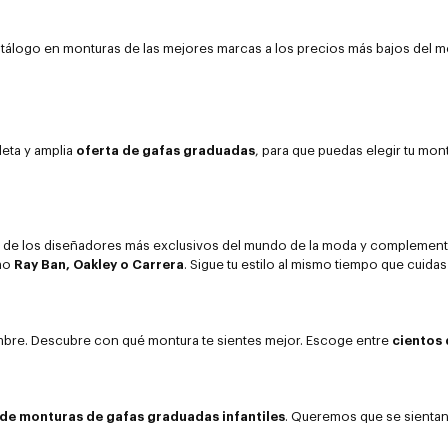
atálogo en monturas de las mejores marcas a los precios más bajos del
eta y amplia
oferta de gafas graduadas
, para que puedas elegir tu mont
er, de los diseñadores más exclusivos del mundo de la moda y compleme
omo
Ray Ban, Oakley o Carrera
. Sigue tu estilo al mismo tiempo que cuidas 
mbre. Descubre con qué montura te sientes mejor. Escoge entre
cientos 
 de monturas de gafas graduadas infantiles
. Queremos que se sientan