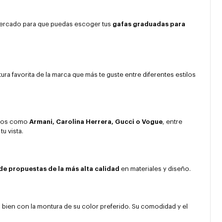
 mercado para que puedas escoger tus
gafas graduadas para
ura favorita de la marca que más te guste entre diferentes estilos
ntos como
Armani, Carolina Herrera, Gucci o Vogue
, entre
tu vista.
de propuestas de la más alta calidad
en materiales y diseño.
 bien con la montura de su color preferido. Su comodidad y el