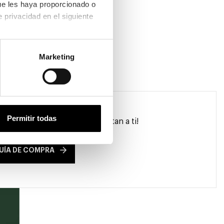
ue les haya proporcionado o 
que hayan recopilado a partir del uso que haya hecho de sus servicios. Consulta la política de privacidad en el siguiente 
Marketing
Permitir todas
a las gafas que mejor se adaptan a ti!
UÍA DE COMPRA