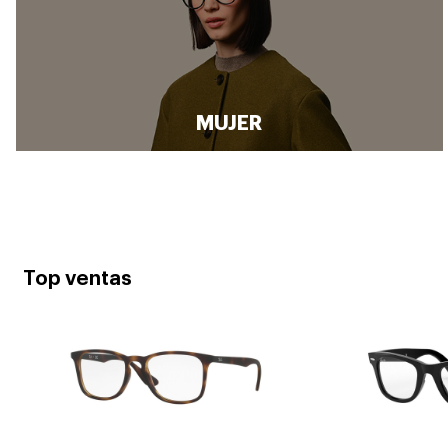
MUJER
Top ventas