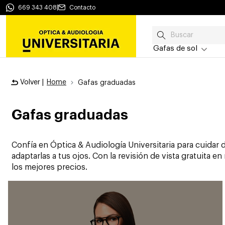
669 343 408
|
Contacto
Gafas de sol
Volver |
Home
Gafas graduadas
Gafas graduadas
Confía en Óptica & Audiología Universitaria para cuida
adaptarlas a tus ojos. Con la revisión de vista gratuita 
los mejores precios.