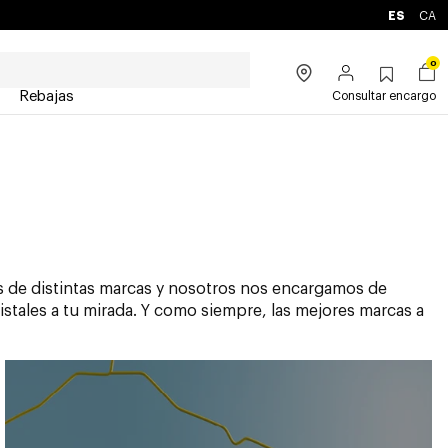
ES
CA
0
Rebajas
Consultar encargo
as de distintas marcas y nosotros nos encargamos de
ristales a tu mirada. Y como siempre, las mejores marcas a