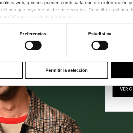
 análisis web, quienes pueden combinarla con otra información q
usará Google sus datos personales.
Preferencias
Estadística
Permitir la selección
¡Encuentr
VER G