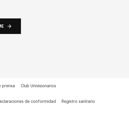
ME
e prensa
Club Univisionarios
eclaraciones de conformidad
Registro sanitario