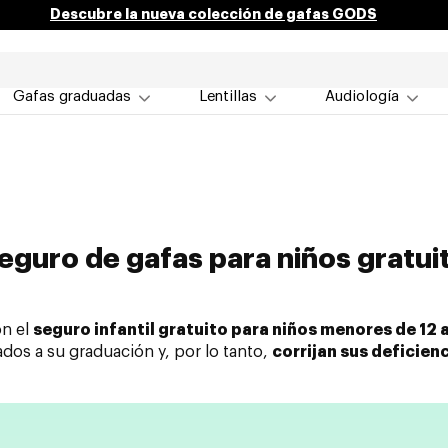
Descubre la nueva colección de gafas GODS
Gafas graduadas
Lentillas
Audiología
eguro de gafas para niños gratui
ón el
seguro infantil gratuito para niños menores de 12 
ados a su graduación y, por lo tanto,
corrijan sus deficien