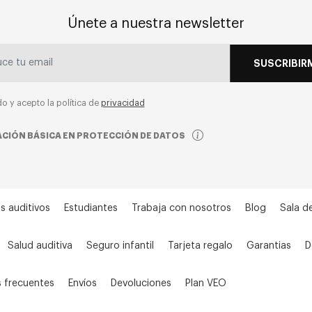
Únete a nuestra newsletter
SUSCRIBIR
do y acepto la política de
privacidad
CIÓN BÁSICA EN PROTECCIÓN DE DATOS
s auditivos
Estudiantes
Trabaja con nosotros
Blog
Sala d
Salud auditiva
Seguro infantil
Tarjeta regalo
Garantias
D
 frecuentes
Envíos
Devoluciones
Plan VEO