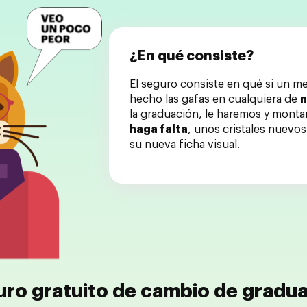
¿En qué consiste?
El seguro consiste en qué si un m
hecho las gafas en cualquiera de
n
la graduación, le haremos y mont
haga falta
, unos cristales nuevo
su nueva ficha visual.
ro gratuito de cambio de gradu