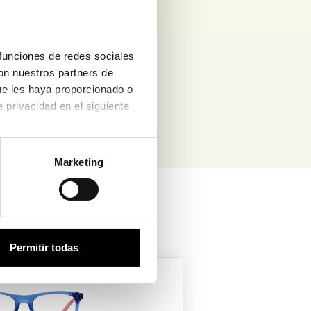
funciones de redes sociales 
ás de
80
on nuestros partners de 
m
ue les haya proporcionado o 
que hayan recopilado a partir del uso que haya hecho de sus servicios. Consulta la política de privacidad en el siguiente 
Marketing
Permitir todas