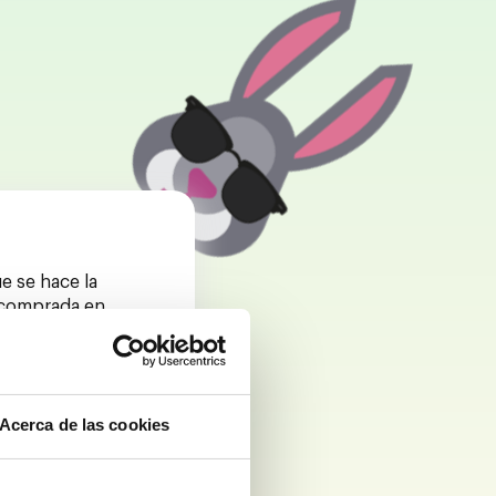
e se hace la
a comprada en
smas que para gafas
Acerca de las cookies