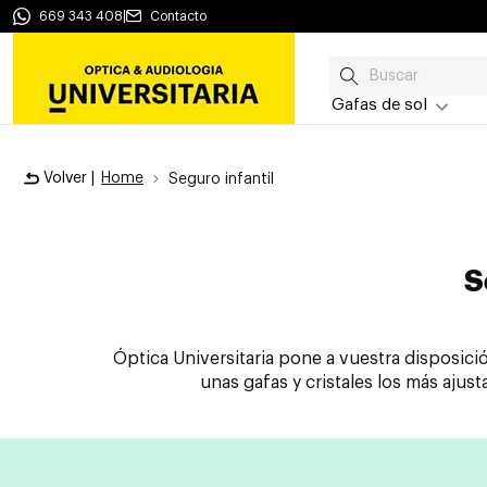
669 343 408
|
Contacto
Gafas de sol
Volver |
Home
Seguro infantil
S
Óptica Universitaria pone a vuestra disposici
unas gafas y cristales los más ajust