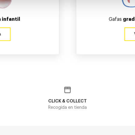
 infantil
Gafas
grad
s
CLICK & COLLECT
Recogida en tienda