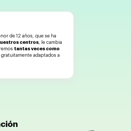
enor de 12 años, que se ha
uestros centros
, le cambia
aremos
tantas veces como
s gratuitamente adaptados a
ación