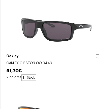
Oakley
OAKLEY GIBSTON OO 9449
91,70€
2 colores
En Stock