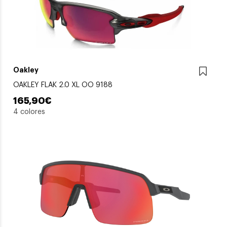
Oakley
OAKLEY FLAK 2.0 XL OO 9188
165,90€
4 colores