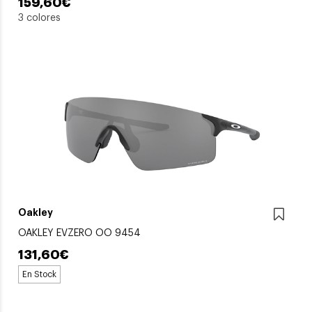
159,60€
3 colores
Oakley
OAKLEY EVZERO OO 9454
131,60€
En Stock