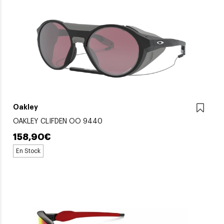
Oakley
OAKLEY CLIFDEN OO 9440
158,90€
En Stock