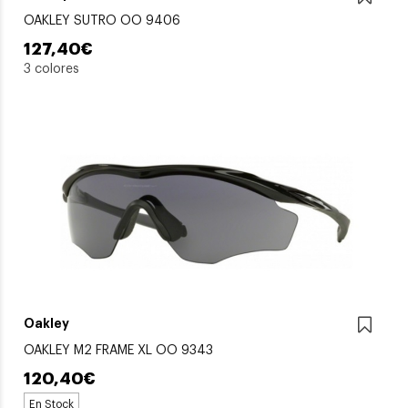
OAKLEY SUTRO OO 9406
127,40€
3 colores
Oakley
OAKLEY M2 FRAME XL OO 9343
120,40€
En Stock