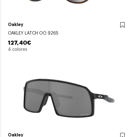
Oakley
OAKLEY LATCH OO 9265
127,40€
4 colores
Oakley