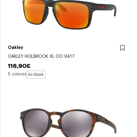
Oakley
OAKLEY HOLBROOK XL OO 9417
116,90€
5 colores
En Stock