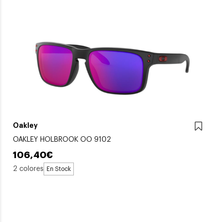
Oakley
OAKLEY HOLBROOK OO 9102
106,40€
2 colores
En Stock