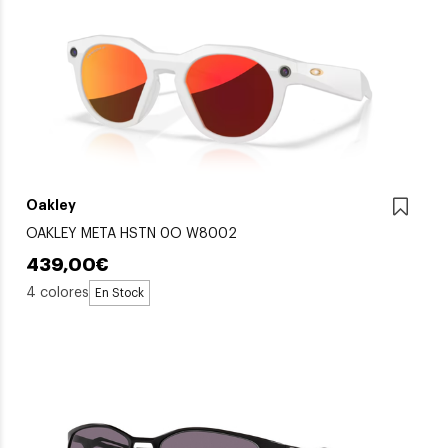
Oakley
OAKLEY META HSTN 0O W8002
439,00€
4 colores
En Stock