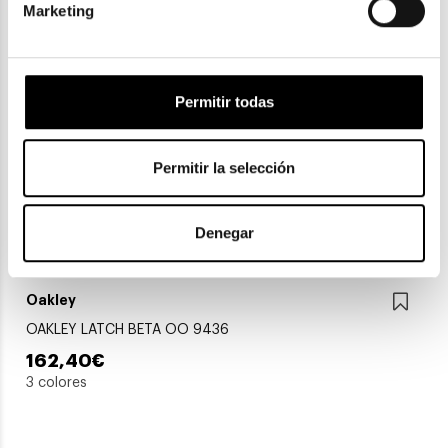
Marketing
3 colores
Permitir todas
Permitir la selección
Denegar
Oakley
OAKLEY LATCH BETA OO 9436
162,40€
3 colores