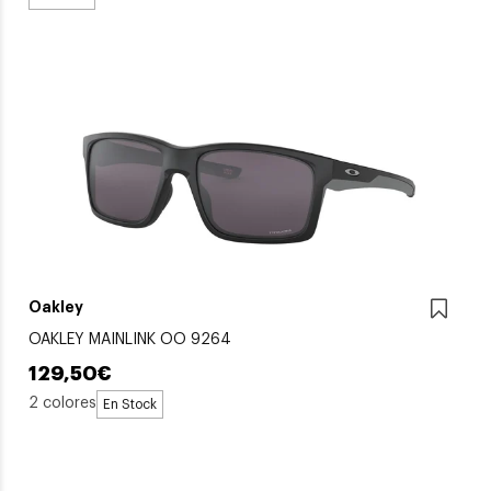
Oakley
OAKLEY MAINLINK OO 9264
129,50€
2 colores
En Stock