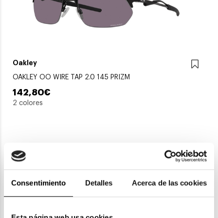
Oakley
OAKLEY OO WIRE TAP 2.0 145 PRIZM
142,80€
2 colores
Consentimiento
Detalles
Acerca de las cookies
Esta página web usa cookies