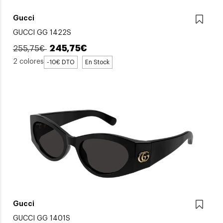
Gucci
GUCCI GG 1422S
245,75€
255,75€
2 colores
-10€ DTO
En Stock
Gucci
GUCCI GG 1401S