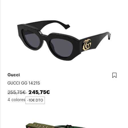
Gucci
GUCCI GG 1421S
245,75€
255,75€
4 colores
-10€ DTO