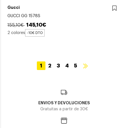
Gucci
GUCCI GG 1578S
145,10€
155,10€
2 colores
-10€ DTO
1
2
3
4
5
ENVIOS Y DEVOLUCIONES
Gratuitas a partir de 30€