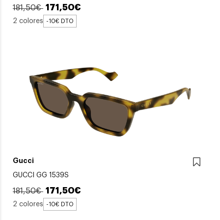
171,50€
181,50€
2 colores
-10€ DTO
Gucci
GUCCI GG 1539S
171,50€
181,50€
2 colores
-10€ DTO