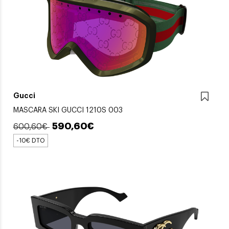
Gucci
MASCARA SKI GUCCI 1210S 003
590,60€
600,60€
-10€ DTO