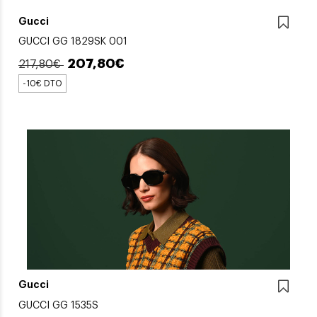
Gucci
GUCCI GG 1829SK 001
207,80€
217,80€
-10€ DTO
Gucci
GUCCI GG 1535S