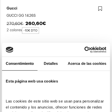
Gucci
GUCCI GG 1426S
260,60€
270,60€
2 colores
-10€ DTO
Consentimiento
Detalles
Acerca de las cookies
Esta página web usa cookies
Las cookies de este sitio web se usan para personalizar 
Gucci
el contenido y los anuncios, ofrecer funciones de redes 
GUCCI GG 1436S