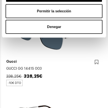
Permitir la selección
Denegar
Gucci
GUCCI GG 1441S 003
328,25€
338,25€
-10€ DTO