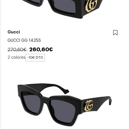
Gucci
GUCCI GG 1425S
260,60€
270,60€
2 colores
-10€ DTO