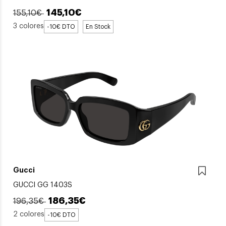
145,10€
155,10€
3 colores
-10€ DTO
En Stock
Gucci
GUCCI GG 1403S
186,35€
196,35€
2 colores
-10€ DTO