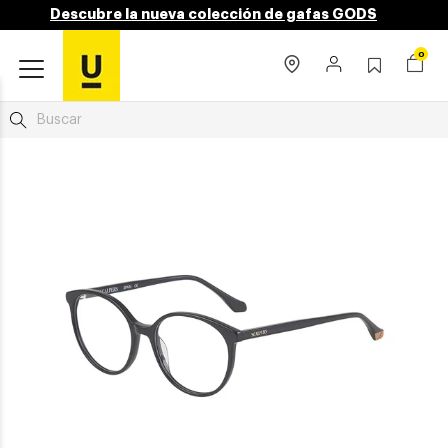
Descubre la nueva colección de gafas GODS
0