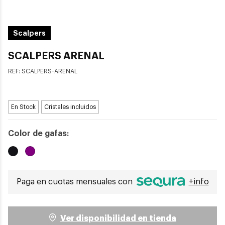
Scalpers
SCALPERS ARENAL
REF:
SCALPERS-ARENAL
En Stock
Cristales incluidos
Color de gafas:
Paga en cuotas mensuales con
+info
Ver disponibilidad en tienda