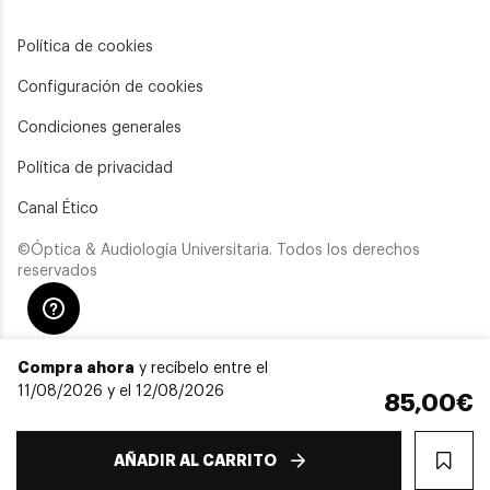
Política de cookies
Configuración de cookies
Condiciones generales
Política de privacidad
Canal Ético
©Óptica & Audiología Universitaria. Todos los derechos
reservados
Compra ahora
y recíbelo entre el
11/08/2026 y el 12/08/2026
85,00€
AÑADIR AL CARRITO
WIS