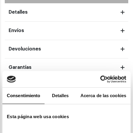
Detalles
Envíos
Devoluciones
Garantías
También te puede gustar
Consentimiento
Detalles
Acerca de las cookies
Esta página web usa cookies