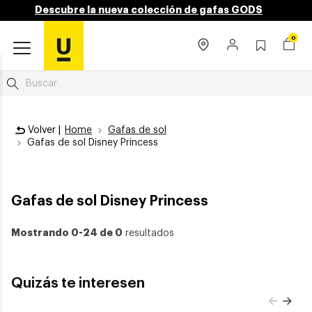
Descubre la nueva colección de gafas GODS
0
Volver |
Home
Gafas de sol
Gafas de sol Disney Princess
Gafas de sol Disney Princess
Mostrando 0-24 de 0
resultados
Quizás te interesen