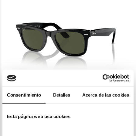
Ray-Ban
RAY-BAN WAYFARER RB 2140
118,30€
Consentimiento
Detalles
Acerca de las cookies
7 colores
En Stock
Esta página web usa cookies