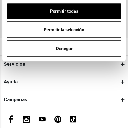
He leído y acepto la política de
privacidad
Permitir todas
INFORMACIÓN BÁSICA EN PROTECCIÓN DE DATOS
Permitir la selección
Sobre nosotros
Denegar
Servicios
Ayuda
Campañas