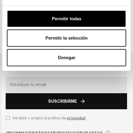
CLICK & COLLECT
Permitir todas
Recogida en tienda
Permitir la selección
PAGO SEGURO
Denegar
Únete a nuestra newsletter
SUSCRIBIRME
He leído y acepto la política de
privacidad