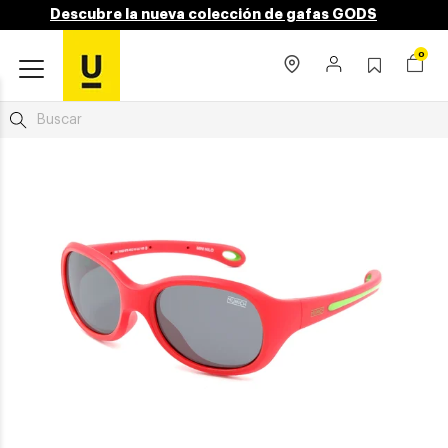
Descubre la nueva colección de gafas GODS
0