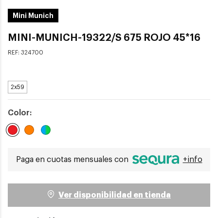
Mini Munich
MINI-MUNICH-19322/S 675 ROJO 45*16
REF:
324700
2x59
Color:
Seleccionado
Paga en cuotas mensuales con
+info
Ver disponibilidad en tienda