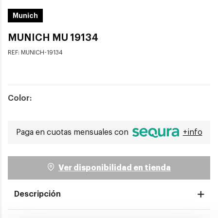
Munich
MUNICH MU 19134
REF:
MUNICH-19134
Color:
Paga en cuotas mensuales con
+info
Ver disponibilidad en tienda
Descripción