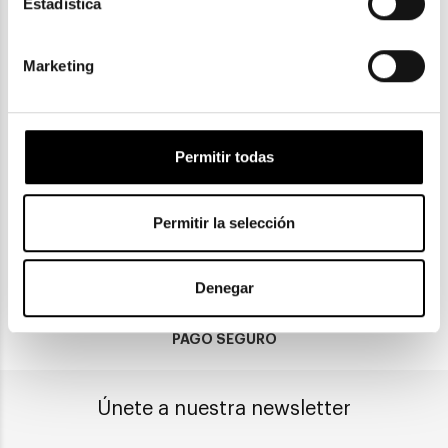
Estadística
Marketing
ENVIOS Y DEVOLUCIONES
Permitir todas
Gratuitas a partir de 30€
Permitir la selección
CLICK & COLLECT
Recogida en tienda
Denegar
PAGO SEGURO
Únete a nuestra newsletter