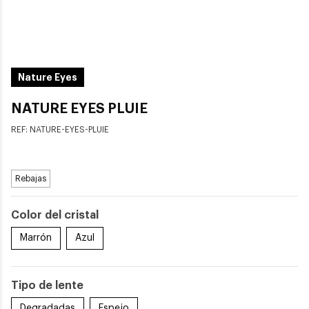
Nature Eyes
NATURE EYES PLUIE
REF:
NATURE-EYES-PLUIE
Rebajas
Color del cristal
Marrón
Azul
Tipo de lente
Degradadas
Espejo