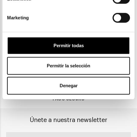
Marketing
ENVIOS Y DEVOLUCIONES
Gratuitas a partir de 30€
Permitir todas
Permitir la selección
CLICK & COLLECT
Recogida en tienda
Denegar
PAGO SEGURO
Únete a nuestra newsletter