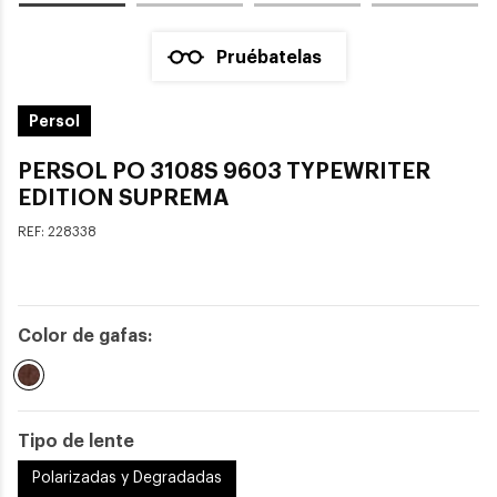
Pruébatelas
Persol
PERSOL PO 3108S 9603 TYPEWRITER
EDITION SUPREMA
REF:
228338
Color de gafas:
Seleccionado
Tipo de lente
Polarizadas y Degradadas