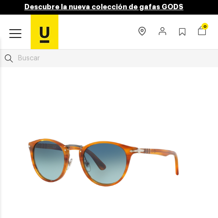
Descubre la nueva colección de gafas GODS
0