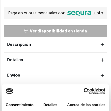
Paga en cuotas mensuales con
+info
Ver disponibilidad en tienda
Descripción
Detalles
Envíos
Devoluciones
Consentimiento
Detalles
Acerca de las cookies
Garantías