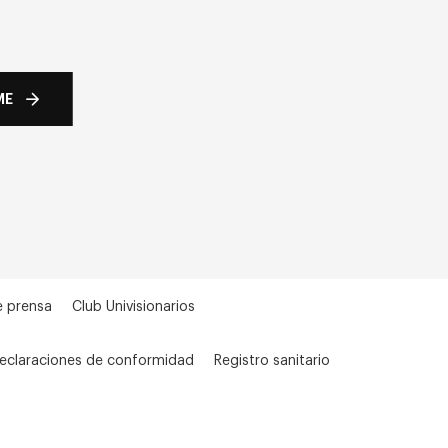
ME
e prensa
Club Univisionarios
eclaraciones de conformidad
Registro sanitario