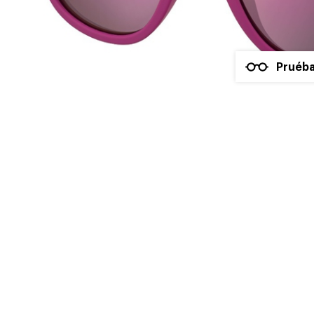
Pruéba