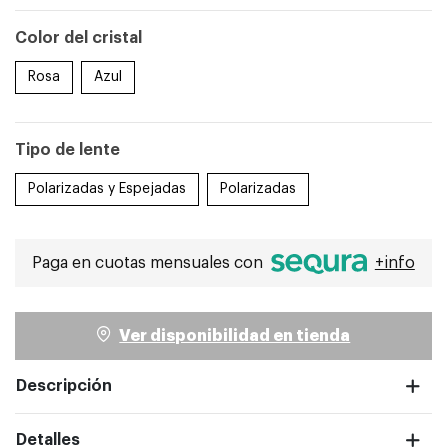
Color del cristal
Rosa
Azul
ntalla completa
Tipo de lente
Polarizadas y Espejadas
Polarizadas
Paga en cuotas mensuales con
+info
Ver disponibilidad en tienda
Descripción
Detalles