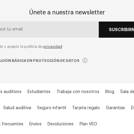
Únete a nuestra newsletter
SUSCRIBIR
do y acepto la política de
privacidad
CIÓN BÁSICA EN PROTECCIÓN DE DATOS
s auditivos
Estudiantes
Trabaja con nosotros
Blog
Sala d
Salud auditiva
Seguro infantil
Tarjeta regalo
Garantias
D
 frecuentes
Envíos
Devoluciones
Plan VEO