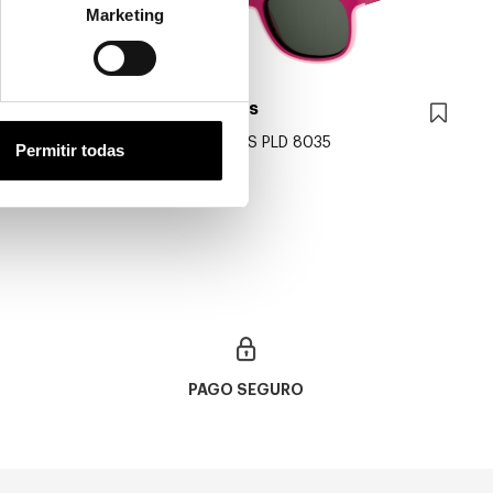
Marketing
Polaroid Kids
POLAROID KIDS PLD 8035
Permitir todas
31,70€
PAGO SEGURO