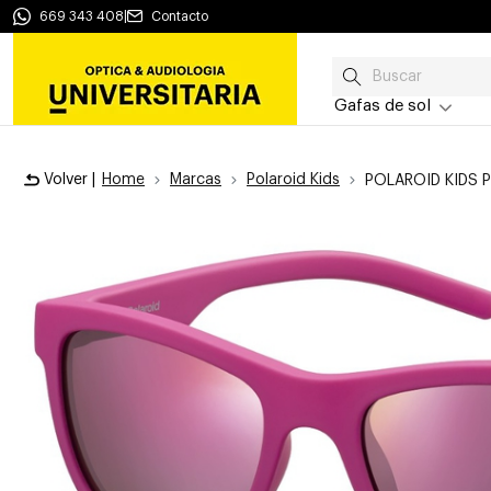
669 343 408
|
Contacto
Gafas de sol
Volver |
Home
Marcas
Polaroid Kids
POLAROID KIDS 