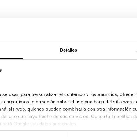
Detalles
31,70
re el 25/08/2026 y el 27/08/2026
s
 se usan para personalizar el contenido y los anuncios, ofrecer 
s, compartimos información sobre el uso que haga del sitio web c
 análisis web, quienes pueden combinarla con otra información q
usará Google sus datos personales.