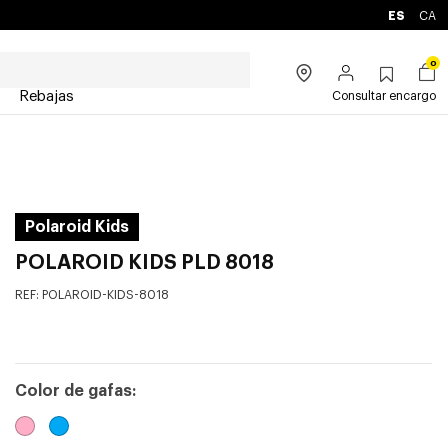
ES
CA
0
Rebajas
Consultar encargo
Polaroid Kids
POLAROID KIDS PLD 8018
REF:
POLAROID-KIDS-8018
Color de gafas: