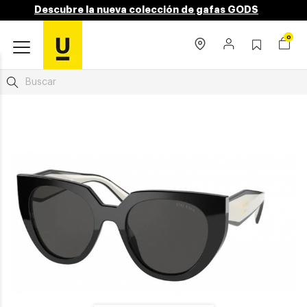
Descubre la nueva colección de gafas GODS
0