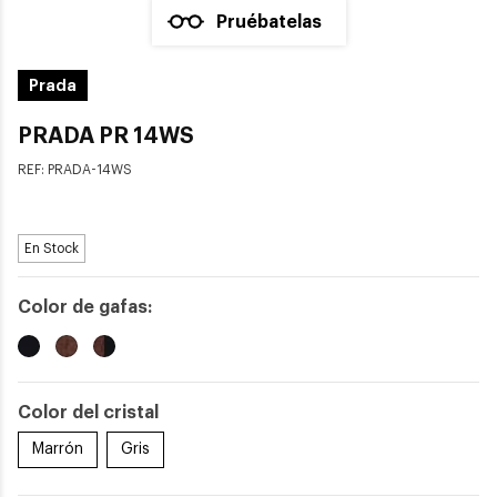
Pruébatelas
Prada
PRADA PR 14WS
REF:
PRADA-14WS
En Stock
Color de gafas:
Color del cristal
Marrón
Gris