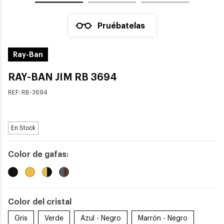
Pruébatelas
Ray-Ban
RAY-BAN JIM RB 3694
REF:
RB-3694
En Stock
Color de gafas:
Color del cristal
Gris
Verde
Azul - Negro
Marrón - Negro