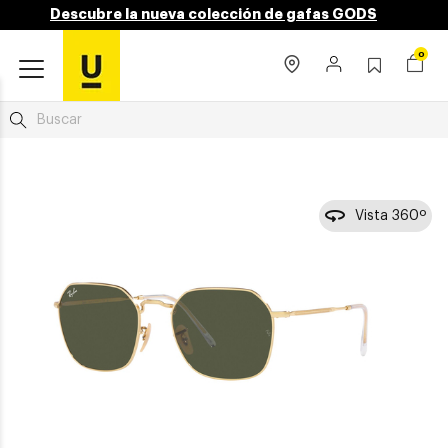
Descubre la nueva colección de gafas GODS
0
Vista 360º