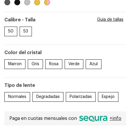
Calibre - Talla
Guia de tallas
50
53
ntalla completa
Color del cristal
Marron
Gris
Rosa
Verde
Azul
Tipo de lente
Normales
Degradadas
Polarizadas
Espejo
Paga en cuotas mensuales con
+info