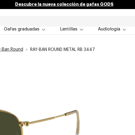
Descubre la nueva colección de gafas GODS
Gafas graduadas
Lentillas
Audiología
y-Ban Round
RAY-BAN ROUND METAL RB 3447