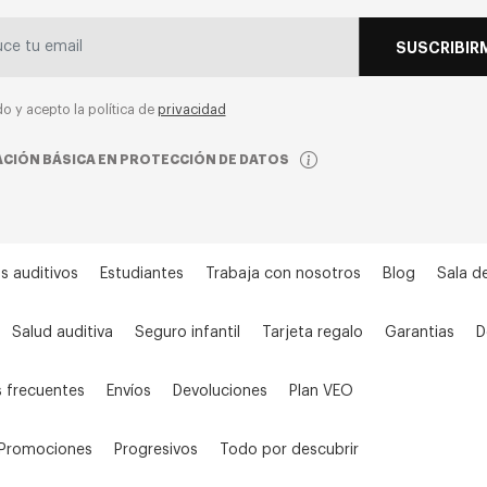
SUSCRIBIR
do y acepto la política de
privacidad
CIÓN BÁSICA EN PROTECCIÓN DE DATOS
s auditivos
Estudiantes
Trabaja con nosotros
Blog
Sala d
Salud auditiva
Seguro infantil
Tarjeta regalo
Garantias
D
 frecuentes
Envíos
Devoluciones
Plan VEO
Promociones
Progresivos
Todo por descubrir