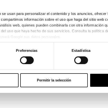
 se usan para personalizar el contenido y los anuncios, ofrecer 
s, compartimos información sobre el uso que haga del sitio web c
Ver en pa
 análisis web, quienes pueden combinarla con otra información q
usará Google sus datos personales.
118,30
re el 11/08/2026 y el 12/08/2026
Preferencias
Estadística
Permitir la selección