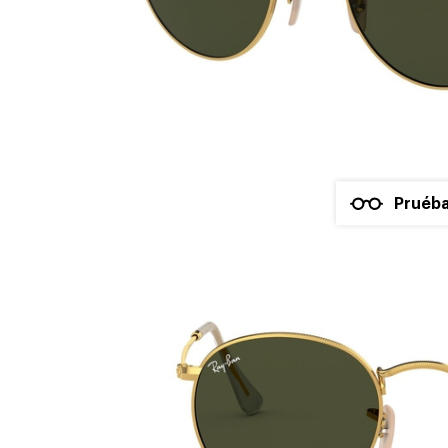
Pruéba