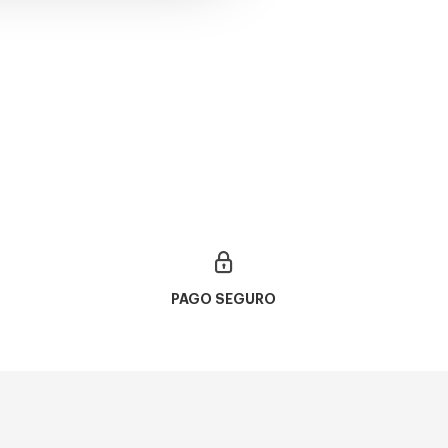
ROUND DOUBLE BRIDGE RB 3647N
€
PAGO SEGURO