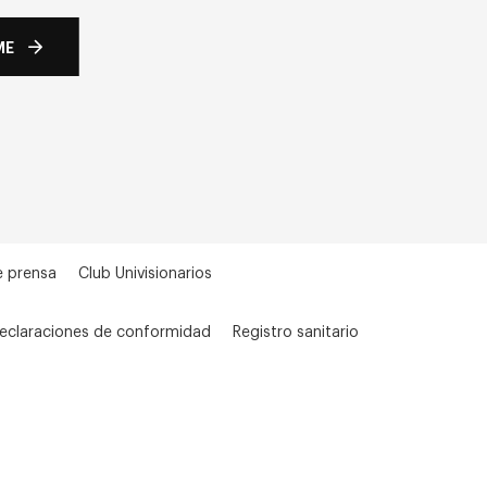
ME
e prensa
Club Univisionarios
eclaraciones de conformidad
Registro sanitario