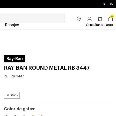
ES
CA
0
Rebajas
Consultar encargo
Ray-Ban
RAY-BAN ROUND METAL RB 3447
REF:
RB-3447
En Stock
Color de gafas: