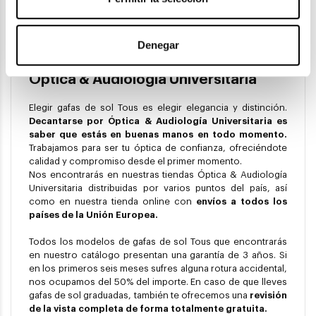
tamaño menor y con una ubicación, por lo general, menos
destacable.
Denegar
Compra tus gafas de sol Tous en
Óptica & Audiología Universitaria
Elegir gafas de sol Tous es elegir elegancia y distinción.
Decantarse por Óptica & Audiología Universitaria es
saber que estás en buenas manos en todo momento.
Trabajamos para ser tu óptica de confianza, ofreciéndote
calidad y compromiso desde el primer momento.
Nos encontrarás en nuestras tiendas Óptica & Audiología
Universitaria distribuidas por varios puntos del país, así
como en nuestra tienda online con
envíos a todos los
países de la Unión Europea.
Todos los modelos de gafas de sol Tous que encontrarás
en nuestro catálogo presentan una garantía de 3 años. Si
en los primeros seis meses sufres alguna rotura accidental,
nos ocupamos del 50% del importe. En caso de que lleves
gafas de sol graduadas, también te ofrecemos una
revisión
de la vista completa de forma totalmente gratuita.