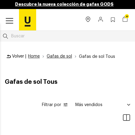
Descubre la nueva colección de gafas GODS
0
Volver |
Home
Gafas de sol
Gafas de sol Tous
Gafas de sol Tous
Filtrar por