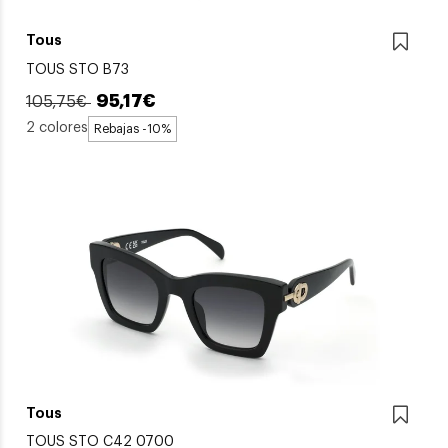
Tous
TOUS STO B73
95,17€
105,75€
2 colores
Rebajas -10%
Tous
TOUS STO C42 0700