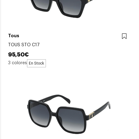
Tous
TOUS STO C17
95,50€
3 colores
En Stock