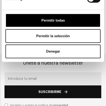
Gratuitas a partir de 30€
Permitir todas
CLICK & COLLECT
Recogida en tienda
Permitir la selección
PAGO SEGURO
Denegar
Únete a nuestra newsletter
SUSCRIBIRME
He leído y acepto la política de
privacidad