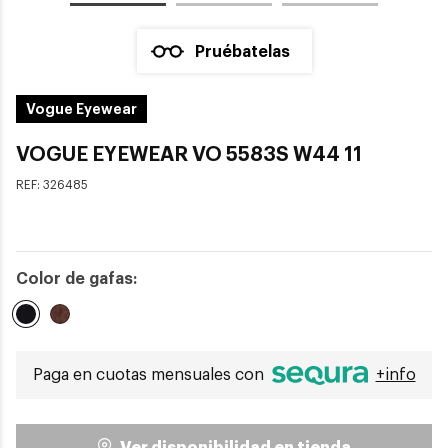
Pruébatelas
Vogue Eyewear
VOGUE EYEWEAR VO 5583S W44 11
REF:
326485
Color de gafas:
Seleccionado
Paga en cuotas mensuales con
+info
Ver disponibilidad en tienda