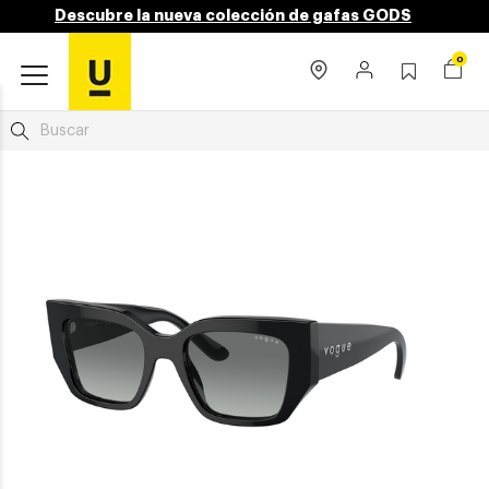
Descubre la nueva colección de gafas GODS
0