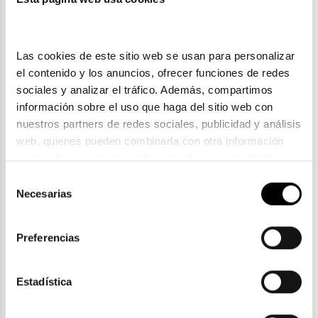
Las cookies de este sitio web se usan para personalizar 
el contenido y los anuncios, ofrecer funciones de redes 
sociales y analizar el tráfico. Además, compartimos 
información sobre el uso que haga del sitio web con 
nuestros partners de redes sociales, publicidad y análisis 
web, quienes pueden combinarla con otra información 
que les haya proporcionado o que hayan recopilado a 
partir del uso que haya hecho de sus servicios. Consulta 
Selección
la política de privacidad en el siguiente 
enlace
. Consulta 
Necesarias
de
Carolina Herrera
aquí
 como usará Google sus datos personales.
consentimiento
CAROLINA HERRERA HER 0303 G
Preferencias
133,25€
2 colores
Estadística