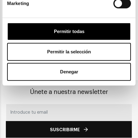
Marketing
ENVIOS Y DEVOLUCIONES
Gratuitas a partir de 30€
Permitir todas
CLICK & COLLECT
Recogida en tienda
Permitir la selección
PAGO SEGURO
Denegar
Únete a nuestra newsletter
SUSCRIBIRME