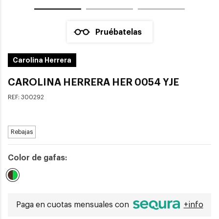
Pruébatelas
Carolina Herrera
CAROLINA HERRERA HER 0054 YJE
REF:
300292
Rebajas
Color de gafas:
Seleccionado
Paga en cuotas mensuales con
+info