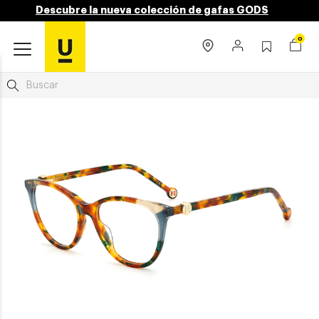
Descubre la nueva colección de gafas GODS
0