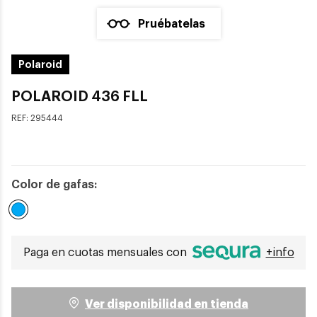
Pruébatelas
Polaroid
POLAROID 436 FLL
REF:
295444
Color de gafas:
Seleccionado
Paga en cuotas mensuales con
+info
Ver disponibilidad en tienda