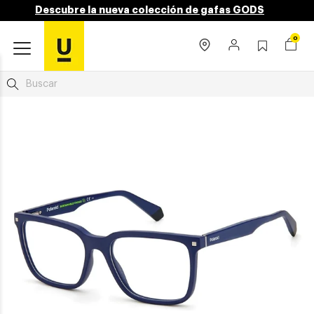
Descubre la nueva colección de gafas GODS
0