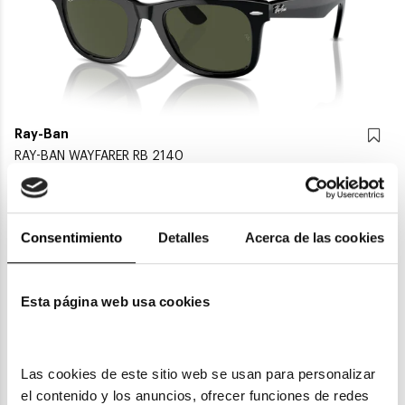
Ray-Ban
RAY-BAN WAYFARER RB 2140
108,50€
7 colores
En Stock
Consentimiento
Detalles
Acerca de las cookies
Esta página web usa cookies
ENVIOS Y DEVOLUCIONES
Gratuitas a partir de 30€
Las cookies de este sitio web se usan para personalizar 
el contenido y los anuncios, ofrecer funciones de redes 