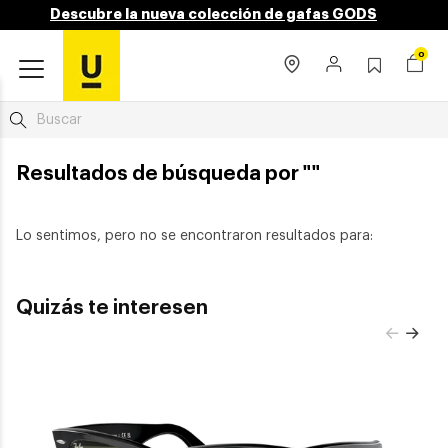
Descubre la nueva colección de gafas GODS
0
Resultados de búsqueda por ""
Lo sentimos, pero no se encontraron resultados para:
Quizás te interesen